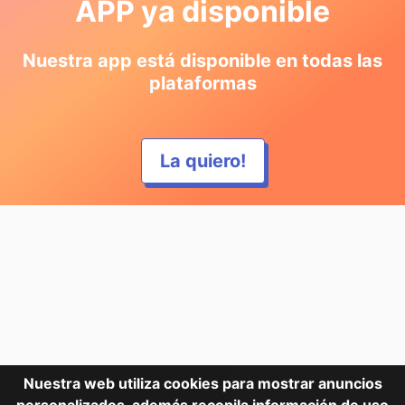
APP ya disponible
Nuestra app está disponible en todas las
plataformas
La quiero!
Nuestra web utiliza cookies para mostrar anuncios